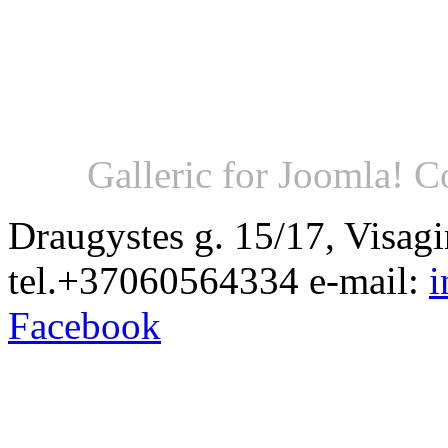
Galleric for Joomla! 
Draugystes g. 15/17, Visag
tel.+37060564334 e-mail:
i
Facebook