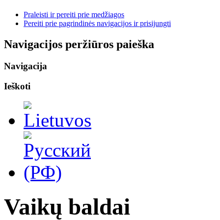
Praleisti ir pereiti prie medžiagos
Pereiti prie pagrindinės navigacijos ir prisijungti
Navigacijos peržiūros paieška
Navigacija
Ieškoti
Vaikų baldai